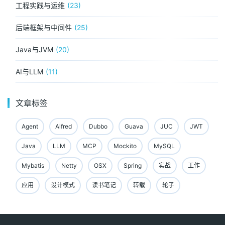
工程实践与运维
23
后端框架与中间件
25
Java与JVM
20
AI与LLM
11
文章标签
Agent
Alfred
Dubbo
Guava
JUC
JWT
Java
LLM
MCP
Mockito
MySQL
Mybatis
Netty
OSX
Spring
实战
工作
应用
设计模式
读书笔记
转载
轮子