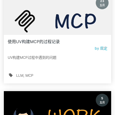
23
五月
使用UV构建MCP的过程记录
by
屈定
UV构建MCP过程中遇到的问题
LLM
MCP
5
五月