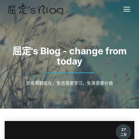
屈定's Blog - change from
today
厌倦需要变化，焦虑需要学习，失落需要价值
27
二月