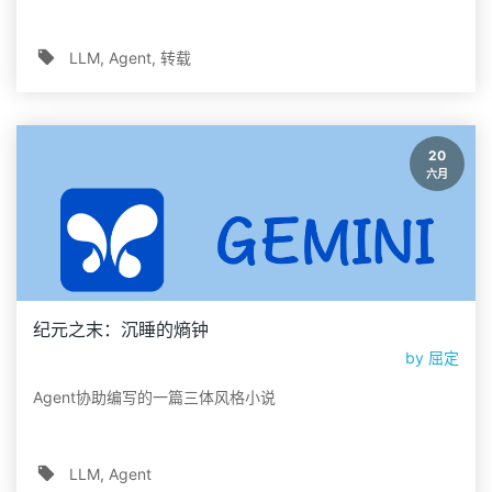
LLM
Agent
转载
20
六月
纪元之末：沉睡的熵钟
by
屈定
Agent协助编写的一篇三体风格小说
LLM
Agent