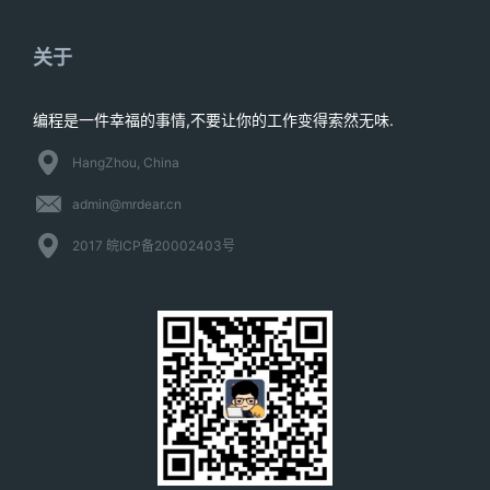
关于
编程是一件幸福的事情,不要让你的工作变得索然无味.
HangZhou, China
admin@mrdear.cn
2017 皖ICP备20002403号