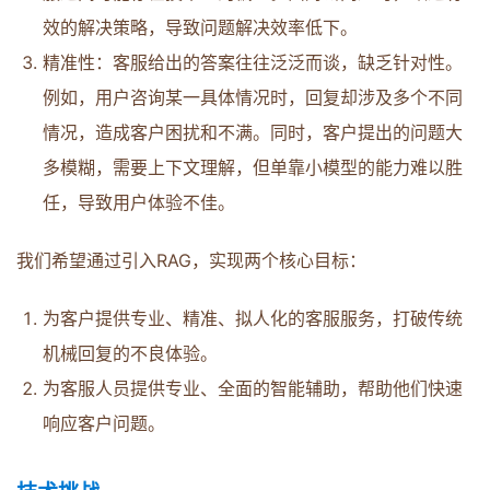
效的解决策略，导致问题解决效率低下。
精准性：客服给出的答案往往泛泛而谈，缺乏针对性。
例如，用户咨询某一具体情况时，回复却涉及多个不同
情况，造成客户困扰和不满。同时，客户提出的问题大
多模糊，需要上下文理解，但单靠小模型的能力难以胜
任，导致用户体验不佳。
我们希望通过引入RAG，实现两个核心目标：
为客户提供专业、精准、拟人化的客服服务，打破传统
机械回复的不良体验。
为客服人员提供专业、全面的智能辅助，帮助他们快速
响应客户问题。