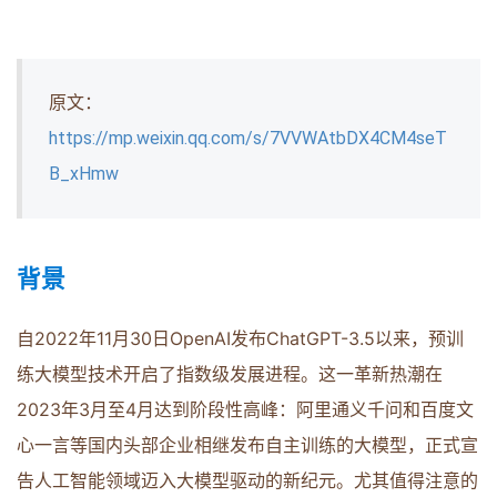
原文：
https://mp.weixin.qq.com/s/7VVWAtbDX4CM4seT
B_xHmw
背景
自2022年11月30日OpenAI发布ChatGPT-3.5以来，预训
练大模型技术开启了指数级发展进程。这一革新热潮在
2023年3月至4月达到阶段性高峰：阿里通义千问和百度文
心一言等国内头部企业相继发布自主训练的大模型，正式宣
告人工智能领域迈入大模型驱动的新纪元。尤其值得注意的