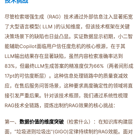
技术挑战
尽管检索增强生成（RAG）技术通过外部信息注入显著拓宽
了大型语言模型( LLM )的认知维度，但该技术框架在关键
决策场景下的缺陷也日益凸显。实证数据显示初期，小二智
能辅助Copilot面临用户信任度危机的核心根源，在于其
LLM输出结果存在显著缺陷，虽然内容检索准确率达到
83%，但最终LLM生成答案的精准度仅为66%（两者间形成
17pt的可信度断层）。这种信息处理链路中的质量衰减效
应，在售后服务问答场景，这种要求高度确定性的领域将直
接引发严重后果。针对该技术瓶颈，我们通过系统性梳理
RAG技术全链路，提炼出制约RAG效果的核心挑战：
第一、
数据价值的维度突破
（检索什么）：在知识库构建层
面，”垃圾进则垃圾出”(GIGO)定律持续制约RAG效能。面对