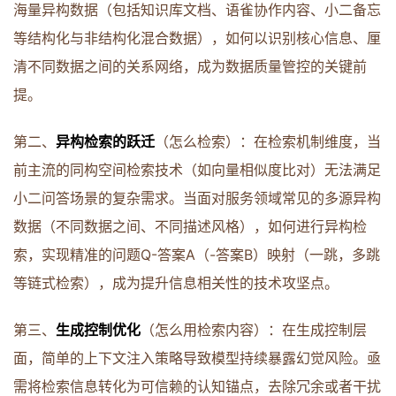
海量异构数据（包括知识库文档、语雀协作内容、小二备忘
等结构化与非结构化混合数据），如何以识别核心信息、厘
清不同数据之间的关系网络，成为数据质量管控的关键前
提。
第二、
异构检索的跃迁
（怎么检索）：在检索机制维度，当
前主流的同构空间检索技术（如向量相似度比对）无法满足
小二问答场景的复杂需求。当面对服务领域常见的多源异构
数据（不同数据之间、不同描述风格），如何进行异构检
索，实现精准的问题Q-答案A（-答案B）映射（一跳，多跳
等链式检索），成为提升信息相关性的技术攻坚点。
第三、
生成控制优化
（怎么用检索内容）：在生成控制层
面，简单的上下文注入策略导致模型持续暴露幻觉风险。亟
需将检索信息转化为可信赖的认知锚点，去除冗余或者干扰