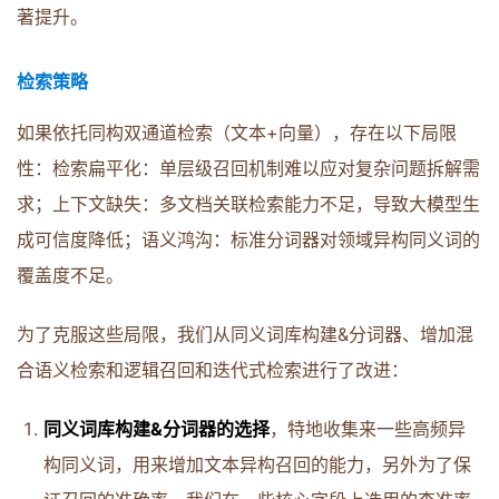
著提升。
检索策略
如果依托同构双通道检索（文本+向量），存在以下局限
性：检索扁平化：单层级召回机制难以应对复杂问题拆解需
求；上下文缺失：多文档关联检索能力不足，导致大模型生
成可信度降低；语义鸿沟：标准分词器对领域异构同义词的
覆盖度不足。
为了克服这些局限，我们从同义词库构建&分词器、增加混
合语义检索和逻辑召回和迭代式检索进行了改进：
同义词库构建&分词器的选择
，特地收集来一些高频异
构同义词，用来增加文本异构召回的能力，另外为了保