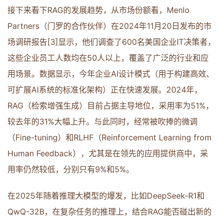
接下来看下RAG的发展趋势，从市场份额看，Menlo
Partners（门罗的合作伙伴）在2024年11月20日发布的市
场调研报告[3]显示，他们调查了600名美国企业IT决策者，
这些企业员工人数均在50人以上，覆盖了广泛的行业和应
用场景。数据显示，今年企业AI设计模式（用于构建高效、
可扩展AI系统的标准化架构）正在快速发展。2024年，
RAG（检索增强生成）目前占据主导地位，采用率为51%，
较去年的31%大幅上升。与此同时，经常被吹捧的微调
（Fine-tuning）和RLHF（Reinforcement Learning from
Human Feedback），尤其是在领先的应用提供商中，采
用率仍然较低，分别只有9%和5%。
在2025年随着推理大模型的爆发，比如DeepSeek-R1和
QwQ-32B，在复杂任务的推理上，结合RAG能否碰出新的