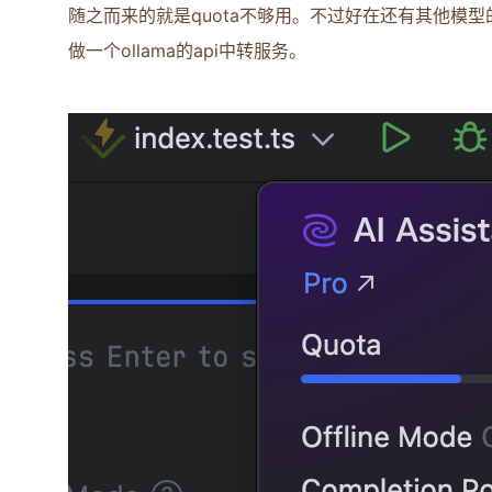
随之而来的就是quota不够用。不过好在还有其他模型的AK，
做一个ollama的api中转服务。