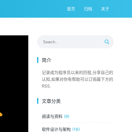
首页
归档
关于
简介
记录成为程序员以来的历程,分享自己的
认知,如果对你有帮助可以订阅最下方的
RSS.
文章分类
阅读与资料
9
软件设计与架构
16