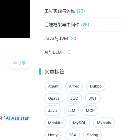
工程实践与运维
23
后端框架与中间件
25
Java与JVM
20
AI与LLM
11
目录
文章标签
Agent
Alfred
Dubbo
Guava
JUC
JWT
Java
LLM
MCP
为
AI Assistan
Mockito
MySQL
Mybatis
Netty
OSX
Spring