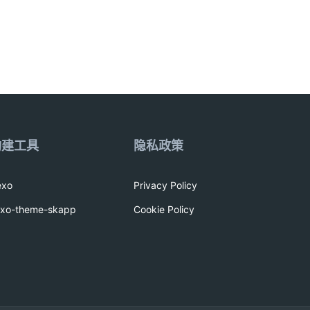
构建工具
隐私政策
exo
Privacy Policy
exo-theme-skapp
Cookie Policy