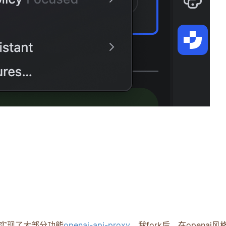
实现了大部分功能
openai-api-proxy
，我fork后，在openai