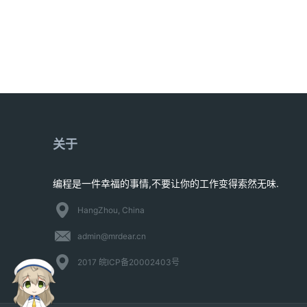
关于
编程是一件幸福的事情,不要让你的工作变得索然无味.
HangZhou, China
admin@mrdear.cn
2017 皖ICP备20002403号