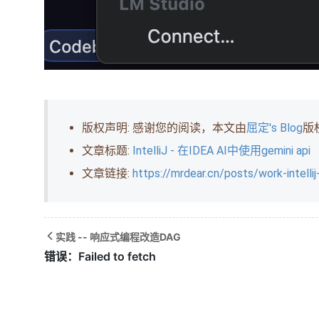
版权声明: 感谢您的阅读，本文由
屈定's Blog
版
文章标题:
IntelliJ - 在IDEA AI中使用gemini api
文章链接:
https://mrdear.cn/posts/work-intellij
实践 -- 响应式编程改造DAG