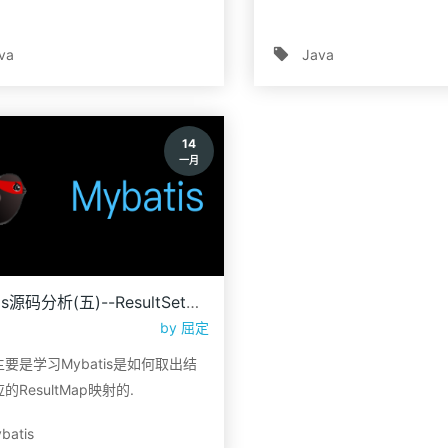
va
Java
14
一月
Mybatis源码分析(五)--ResultSetHandler分析
by
屈定
要是学习Mybatis是如何取出结
的ResultMap映射的.
batis