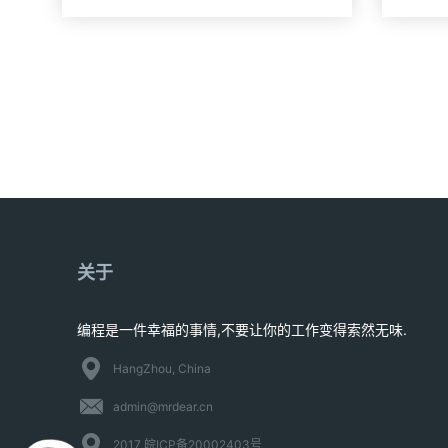
关于
编程是一件幸福的事情,不要让你的工作变得索然无味.
HangZhou, China
admin@mrdear.cn
2017 皖ICP备20002403号