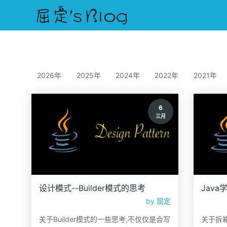
2026年
2025年
2024年
2022年
2021年
6
三月
设计模式--Builder模式的思考
Jav
by
屈定
关于Builder模式的一些思考,不仅仅是会写
关于拆