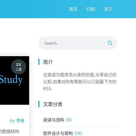
首页
归档
关于
简介
23
二月
记录成为程序员以来的历程,分享自己的
认知,如果对你有帮助可以订阅最下方的
RSS.
文章分类
阅读与资料
9
by
李豪
列数据结构
软件设计与架构
16