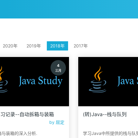
2020年
2019年
2018年
2017年
4
三月
a学习记录--自动拆箱与装箱
(转)Java--栈与队列
by
屈定
箱与装箱的深入分析.
学习Java中所提供的栈与队