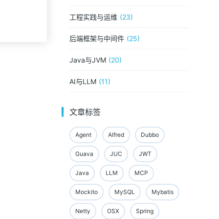
工程实践与运维
23
后端框架与中间件
25
Java与JVM
20
AI与LLM
11
文章标签
Agent
Alfred
Dubbo
Guava
JUC
JWT
Java
LLM
MCP
Mockito
MySQL
Mybatis
Netty
OSX
Spring