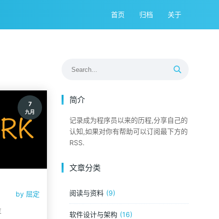
首页
归档
关于
简介
7
九月
记录成为程序员以来的历程,分享自己的
认知,如果对你有帮助可以订阅最下方的
RSS.
文章分类
阅读与资料
9
by
屈定
享
软件设计与架构
16