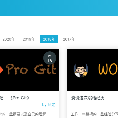
2020年
2019年
2018年
2017年
21
十月
 --《Pro Git》
谈谈这次跳槽经历
by
屈定
 Git的一些摘要以及自己的理解
工作一年跳槽的一些经验分