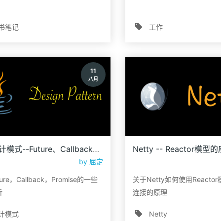
书笔记
工作
11
八月
并行设计模式--Future、Callback、Promise
Netty -- Reactor模型
by
屈定
ure，Callback，Promise的一些
关于Netty如何使用React
析
连接的原理
计模式
Netty