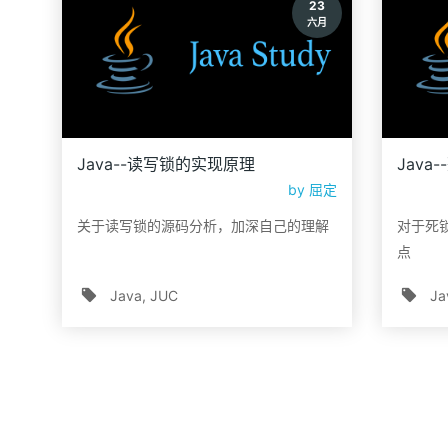
23
六月
Java--读写锁的实现原理
Jav
by
屈定
关于读写锁的源码分析，加深自己的理解
对于死
点
Java
JUC
Ja